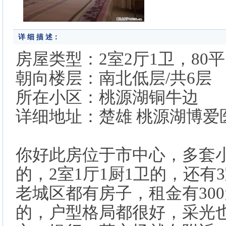
详 细 描 述：
房屋类型：2室2厅1卫，80
朝向楼层：南北低层/共6层
所在小区：桃源湖铜牛边
详细地址：楚雄 桃源湖博爱
你好此房位于市中心，多套小
的，2室1厅1厨1卫的，还有
老城区都有房子，租金有300元
的，户型格局都很好，采光