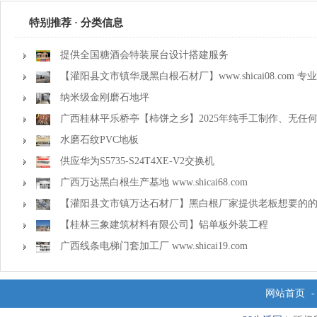
特别推荐 · 分类信息
提供全国糖酒会特装展台设计搭建服务
【灌阳县文市镇华晟黑白根石材厂】www.shicai08.com
金镶玉等
纳米级金刚磨石地坪
广西桂林平乐桥亭【柿饼之乡】2025年纯手工制作、无任
准备上市了，欢迎联系订购！
水磨石纹PVC地板
供应华为S5735-S24T4XE-V2交换机
广西万达黑白根生产基地 www.shicai68.com
【灌阳县文市镇万达石材厂】黑白根厂家提供老板想要的
【桂林三象建筑材料有限公司】铝单板外装工程
广西线条电梯门套加工厂 www.shicai19.com
网站首页