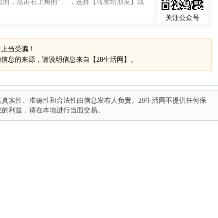
面，点击右上角的“...”，选择【转发给朋友】或
关注公众号
防上当受骗！
信息的来源，请说明信息来自【28生活网】。
真实性、准确性和合法性由信息发布人负责。28生活网不提供任何保
您的利益，请在本地进行当面交易。