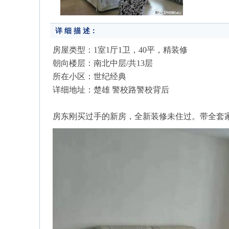
详 细 描 述：
房屋类型：1室1厅1卫，40平，精装修
朝向楼层：南北中层/共13层
所在小区：世纪经典
详细地址：楚雄 警校路警校背后
房东刚买过手的新房，全新装修未住过。带全套