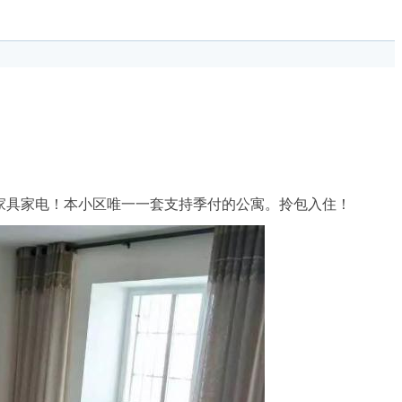
家具家电！本小区唯一一套支持季付的公寓。拎包入住！