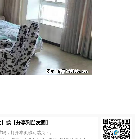
！
友】或【分享到朋友圈】
维码，打开本页移动端页面。