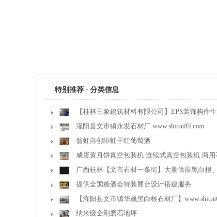
特别推荐 · 分类信息
【桂林三象建筑材料有限公司】EPS装饰构件
灌阳县文市镇永发石材厂 www.shicai89.com
翁虹自创绯虹干红葡萄酒
咸蛋黄月饼真空包装机 连续式真空包装机 商
广西桂林【文市石材一条街】大量供应黑白根
花、霸王花、木纹石等产品
提供全国糖酒会特装展台设计搭建服务
【灌阳县文市镇华晟黑白根石材厂】www.shicai
金镶玉等
纳米级金刚磨石地坪