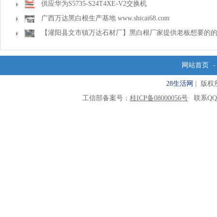
供应华为S5735-S24T4XE-V2交换机
广西万达黑白根生产基地 www.shicai68.com
【灌阳县文市镇万达石材厂】黑白根厂家提供老板想要的
网站首页
28生活网
| 版权所有
工信部备案号：
桂ICP备08000056号
联系QQ