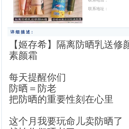
联系电话：
联系地址：
详 细 描 述：
【姬存希】隔离防晒乳送修
素颜霜
每天提醒你们
防晒＝防老
把防晒的重要性刻在心里
这个月我要玩命儿卖防晒了