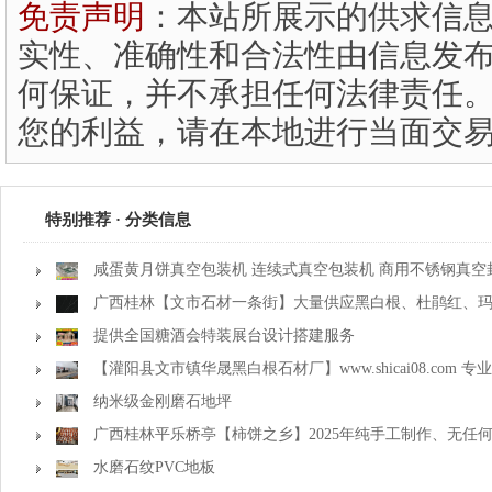
免责声明
：本站所展示的供求信
实性、准确性和合法性由信息发布
何保证，并不承担任何法律责任。
您的利益，请在本地进行当面交
特别推荐 · 分类信息
咸蛋黄月饼真空包装机 连续式真空包装机 商用不锈钢真空
广西桂林【文市石材一条街】大量供应黑白根、杜鹃红、
花、霸王花、木纹石等产品
提供全国糖酒会特装展台设计搭建服务
【灌阳县文市镇华晟黑白根石材厂】www.shicai08.com
金镶玉等
纳米级金刚磨石地坪
广西桂林平乐桥亭【柿饼之乡】2025年纯手工制作、无任
准备上市了，欢迎联系订购！
水磨石纹PVC地板