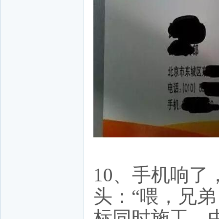
10、手机响
头：“喂，兄
标同时施工，