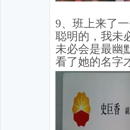
9、班上来了
聪明的，我未
未必会是最幽
看了她的名字