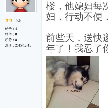
楼，他媳妇每
妇，行动不便
2级
帖子：4
精华：0
前些天，送快
积分：8
年了！我忍了你
注册：2015-12-15