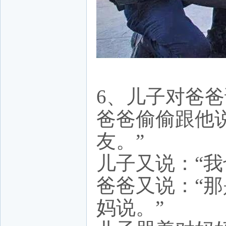
6、儿子对爸爸
爸爸偷偷跟他
友。”
儿子又说：“
爸爸又说：“
妈说。”