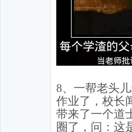
8、一帮老头
作业了，校长
带来了一个道
圈了，问：这