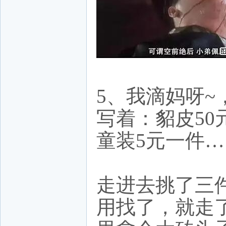
5、我滴妈呀
写着：貂皮50
童装5元一件…
走进去挑了三
用找了，就走