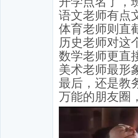
开学点名了，班
语文老师有点
体育老师则直截
历史老师对这
数学老师更直
美术老师最形
最后，还是教务
万能的朋友圈