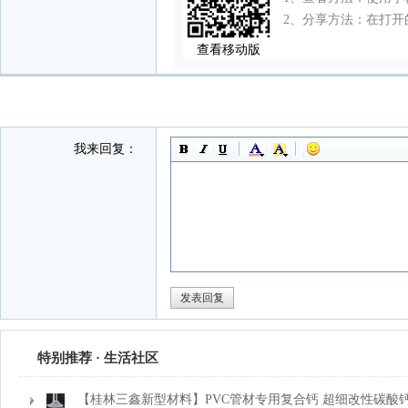
2、分享方法：在打开
查看移动版
我来回复：
特别推荐 · 生活社区
【桂林三鑫新型材料】PVC管材专用复合钙 超细改性碳酸