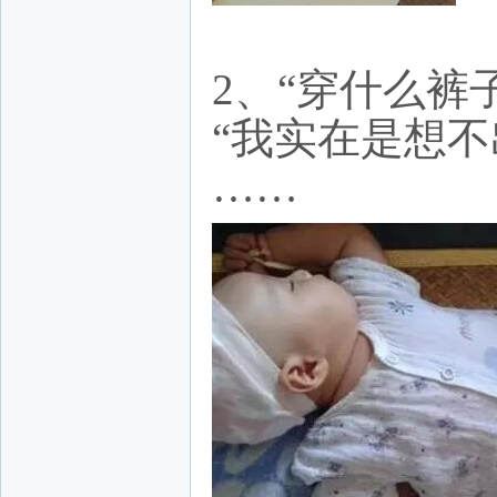
2、“穿什么裤
“我实在是想
……