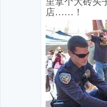
里拿个大砖头
店……！