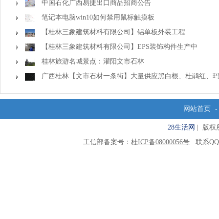
中国石化广西易捷出口商品招商公告
笔记本电脑win10如何禁用鼠标触摸板
【桂林三象建筑材料有限公司】铝单板外装工程
【桂林三象建筑材料有限公司】EPS装饰构件生产中
桂林旅游名城景点：灌阳文市石林
广西桂林【文市石材一条街】大量供应黑白根、杜鹃红、
花、霸王花、木纹石等产品
网站首页
28生活网
| 版权所有
工信部备案号：
桂ICP备08000056号
联系QQ