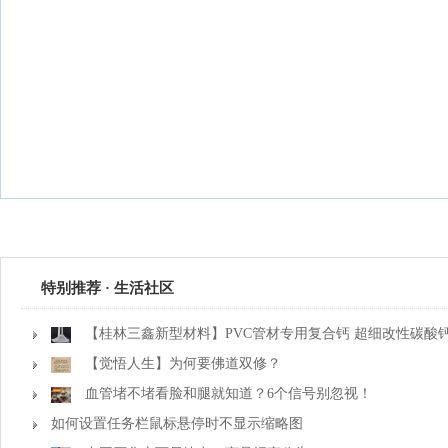
特别推荐 · 生活社区
【桂林三鑫新型材料】PVC管材专用复合钙 超细改性碳酸
【觉悟人生】为何要佛道双修？
血管堵不堵看脸和腿就知道？6个信号别忽视！
如何设置任务栏鼠标悬停时不显示缩略图