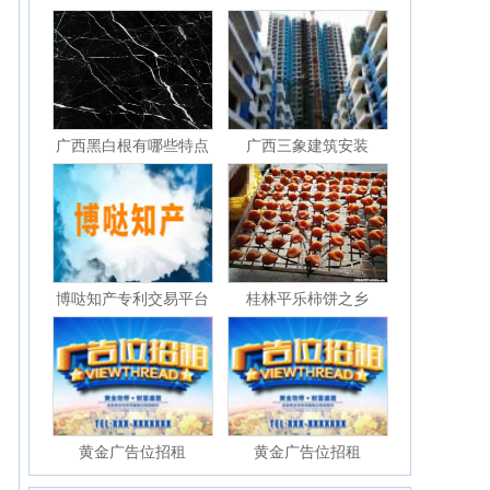
广西黑白根有哪些特点
广西三象建筑安装
博哒知产专利交易平台
桂林平乐柿饼之乡
黄金广告位招租
黄金广告位招租