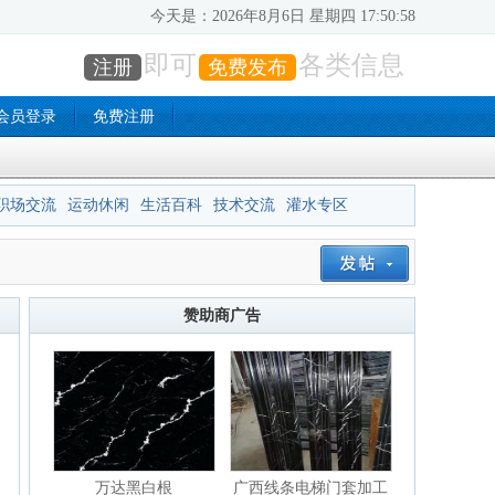
今天是：
2026年8月6日 星期四 17:50:59
即可
各类信息
注册
免费发布
会员登录
免费注册
职场交流
运动休闲
生活百科
技术交流
灌水专区
赞助商广告
万达黑白根
广西线条电梯门套加工