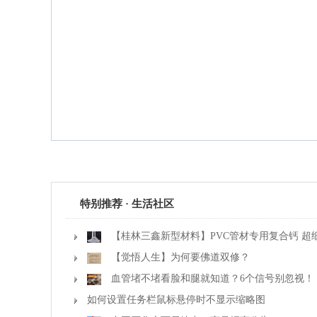
特别推荐 · 生活社区
【桂林三鑫新型材料】PVC管材专用复合钙 超
【觉悟人生】为何要佛道双修？
血管堵不堵看脸和腿就知道？6个信号别忽视！
如何设置任务栏鼠标悬停时不显示缩略图