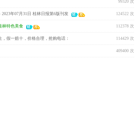
99320 次
023年07月31日 桂林日报第6版刊发
124522 次
桂林特色美食
112378 次
生，假一赔十，价格合理，抢购电话：
114429 次
409400 次