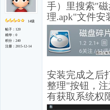
手）里搜索"磁
理.apk"文件
14级
帖子：120
精华：0
积分：240
注册：2015-12-14
安装完成之后打
整理"按钮，
有获取系统权