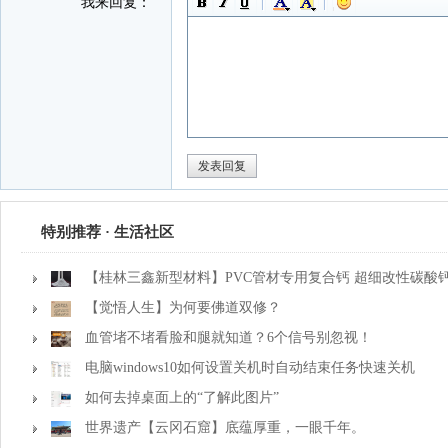
我来回复：
特别推荐 · 生活社区
【桂林三鑫新型材料】PVC管材专用复合钙 超细改性碳酸
【觉悟人生】为何要佛道双修？
血管堵不堵看脸和腿就知道？6个信号别忽视！
电脑windows10如何设置关机时自动结束任务快速关机
如何去掉桌面上的“了解此图片”
世界遗产【云冈石窟】底蕴厚重，一眼千年。