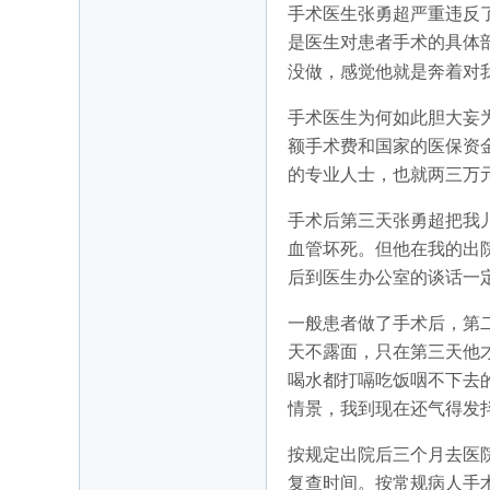
手术医生张勇超严重违反
是医生对患者手术的具体
没做，感觉他就是奔着对
手术医生为何如此胆大妄
额手术费和国家的医保资
的专业人士，也就两三万
手术后第三天张勇超把我
血管坏死。但他在我的出
后到医生办公室的谈话一
一般患者做了手术后，第
天不露面，只在第三天他
喝水都打嗝吃饭咽不下去
情景，我到现在还气得发
按规定出院后三个月去医
复查时间。按常规病人手