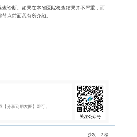
检查诊断。如果在本省医院检查结果并不严重，而
键节点前面我有所介绍。
】或【分享到朋友圈】即可。
关注公众号
沙发 2 楼