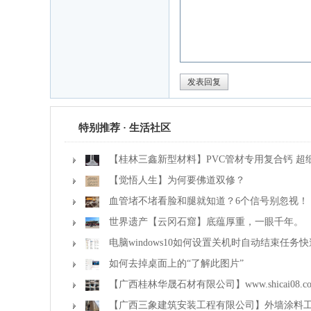
特别推荐 · 生活社区
【桂林三鑫新型材料】PVC管材专用复合钙 超
【觉悟人生】为何要佛道双修？
血管堵不堵看脸和腿就知道？6个信号别忽视！
世界遗产【云冈石窟】底蕴厚重，一眼千年。
电脑windows10如何设置关机时自动结束任务
如何去掉桌面上的“了解此图片”
【广西桂林华晟石材有限公司】www.shicai08.
【广西三象建筑安装工程有限公司】外墙涂料