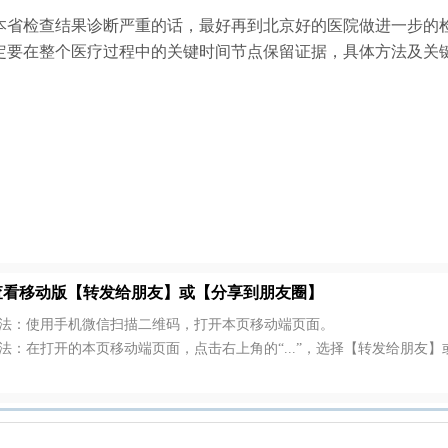
本省检查结果诊断严重的话，最好再到北京好的医院做进一步的
定要在整个医疗过程中的关键时间节点保留证据，具体方法及关
查看移动版【转发给朋友】或【分享到朋友圈】
方法：使用手机微信扫描二维码，打开本页移动端页面。
法：在打开的本页移动端页面，点击右上角的“...”，选择【转发给朋友