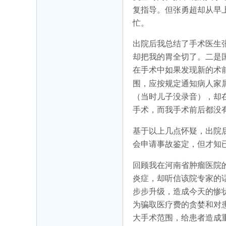
复指导。但张勇超却从早
忙。
出院后我总结了手术医生
却把我的胃全切了。二是
在手术中如果发现新的术
围，应按规定通知病人家
（当时儿子没录音），却
手术，而我手术前后都没
基于以上几点怀疑，出院
会申请事故鉴定，但才知
回顾我在河南省肿瘤医院
炎症，却听信该院专家的
步步升级，造成今天的惨
为骗取医疗费的贪婪和对
大手术范围，给患者造成