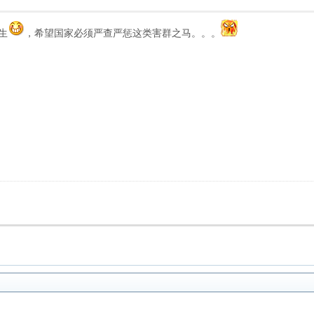
生
，希望国家必须严查严惩这类害群之马。。。