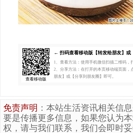
← 扫码查看移动版【转发给朋友】或
1、查看方法：使用手机微信扫描二维码，
2、分享方法：在打开的本页移动端页面，点击
朋友】或【分享到朋友圈】即可。
查看移动版
免责声明
：本站生活资讯相关信息
要是传播更多信息，如果您认为本
权，请与我们联系，我们会即时妥