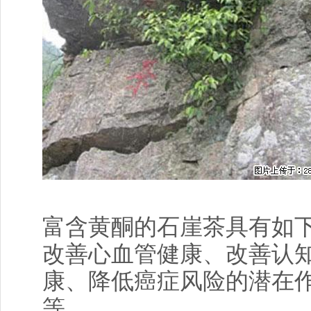
富含黄酮的石崖茶具有如
改善心血管健康、改善认
康、降低癌症风险的潜在
等。