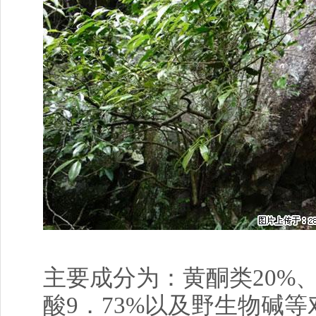
主要成分为：黄酮类20%、
酸9．73%以及野生物碱