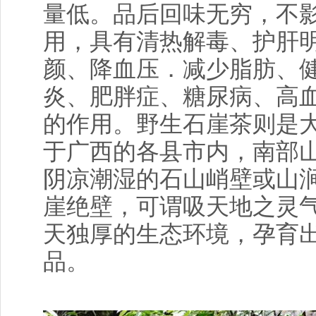
量低。品后回味无穷，不
用，具有清热解毒、护肝
颜、降血压．减少脂肪、健
炎、肥胖症、糖尿病、高
的作用。野生石崖茶则是大
于广西的各县市内，南部
阴凉潮湿的石山峭壁或山
崖绝壁，可谓吸天地之灵
天独厚的生态环境，孕育
品。