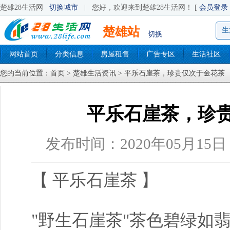
楚雄28生活网
切换城市
|
您好，欢迎来到楚雄28生活网！ [
会员登录
楚雄站
生
切换
网站首页
分类信息
房屋租售
广告专区
生活社区
您的当前位置：
首页
>
楚雄生活资讯
> 平乐石崖茶，珍贵仅次于金花茶
平乐石崖茶，珍
发布时间：2020年05月15日
【 平乐石崖茶 】
"野生石崖茶"茶色碧绿如翡