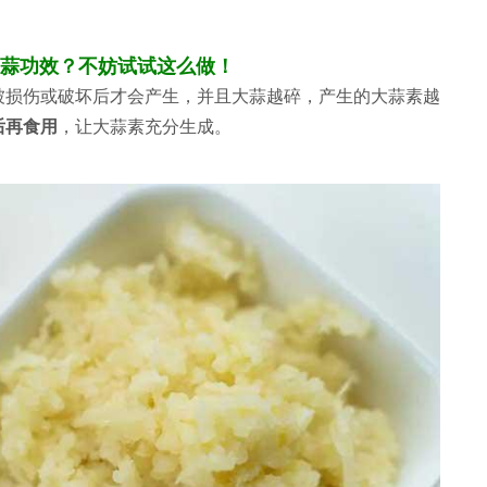
蒜功效？不妨试试这么做！
被损伤或破坏后才会产生，并且大蒜越碎，产生的大蒜素越
后再食用
，让大蒜素充分生成。