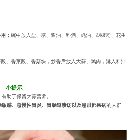
备用；碗中放入盐、糖、酱油、料酒、蚝油、胡椒粉、花生
芹段、香菜段、香菇块，炒香后放入大蒜、鸡肉，淋入料汁
小提示
，有助于保留大蒜营养。
肠敏感、急慢性胃炎、胃肠道溃疡以及患眼部疾病
的人群，