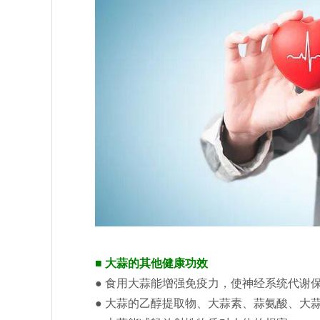
■ 大蒜的其他健康功效
● 食用大蒜能增强免疫力，使神经系统代谢
● 大蒜的乙醇提取物、大蒜素、蒜氨酸、大