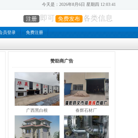
今天是：
2026年8月6日 星期四 12:03:42
即可
各类信息
注册
免费发布
会员登录
免费注册
赞助商广告
广西黑白根
春辉石材厂