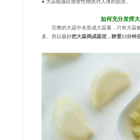
● 大蒜能减轻放射性物质对人体的损害。
如何充分发挥大
完整的大蒜中未形成大蒜素，只有大蒜
多。所以最好
把大蒜捣成蒜泥，静置15分钟