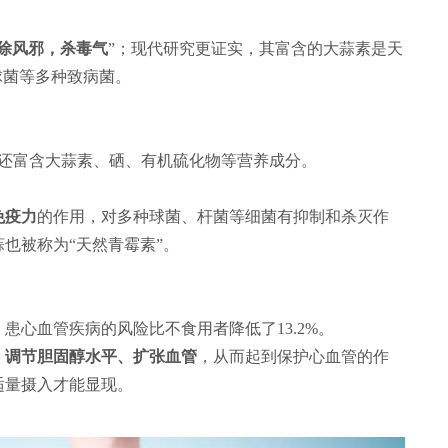
除风邪，杀毒气
”；现代研究更证实，其富含的大蒜素是天
球菌等多种致病菌。
，还富含大蒜素、硒、有机硫化物等营养成分。
免疫力
的作用，对多种球菌、杆菌等细菌有抑制和杀灭作
也被称为“天然青霉素”。
患心血管疾病的风险比不食用者降低了13.2%。
、调节胆固醇水平、扩张血管
，从而起到保护心血管的作
适量摄入才能显现。