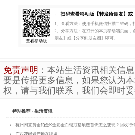
← 扫码查看移动版【转发给朋友】或
1、查看方法：使用手机微信扫描二维码，
2、分享方法：在打开的本页移动端页面，点击
朋友】或【分享到朋友圈】即可。
查看移动版
免责声明
：本站生活资讯相关信息
要是传播更多信息，如果您认为本
权，请与我们联系，我们会即时妥
特别推荐 · 生活资讯
杭州闲置黄金铂金K金彩金白银戒指项链首饰怎么变现？回收行
广西花岗岩产地在哪里