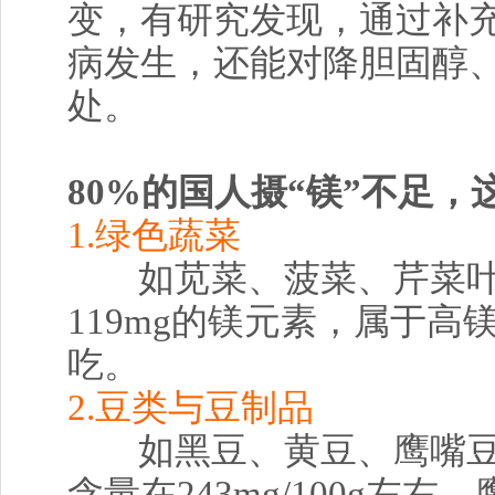
变，有研究发现，通过补
病发生，还能对降胆固醇
处。
80%的国人摄“镁”不足，
1.绿色蔬菜
如苋菜、菠菜、芹菜叶
119mg的镁元素，属于
吃。
2.豆类与豆制品
如黑豆、黄豆、鹰嘴
含量在243mg/100g左右