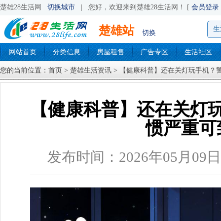
楚雄28生活网
切换城市
|
您好，欢迎来到楚雄28生活网！ [
会员登录
楚雄站
生
切换
网站首页
分类信息
房屋租售
广告专区
生活社区
您的当前位置：
首页
>
楚雄生活资讯
> 【健康科普】还在关灯玩手机？
【健康科普】还在关灯
惯严重可
发布时间：2026年05月09