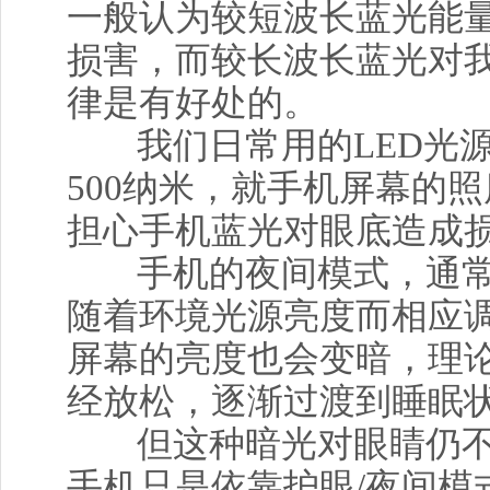
一般认为较短波长蓝光能
损害，而较长波长蓝光对
律是有好处的。
我们日常用的LED光源
500纳米，就手机屏幕的
担心手机蓝光对眼底造成
手机的夜间模式，通
随着环境光源亮度而相应
屏幕的亮度也会变暗，理
经放松，逐渐过渡到睡眠
但这种暗光对眼睛仍
手机只是依靠护眼/夜间模