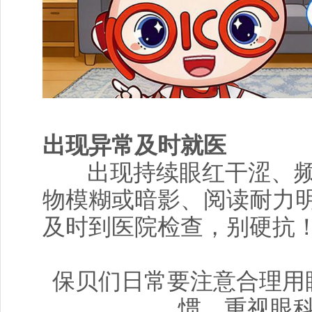
出现异常及时就医
出现持续眼红干涩、
物模糊或暗影、阅读耐力
及时到医院检查，别硬抗
保贝们日常要注意合理用
惯，重视眼