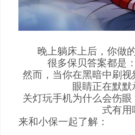
晚上躺床上后，你做
很多保贝答案都是
然而，当你在黑暗中刷视
眼睛正在默默
关灯玩手机为什么会伤眼
式有用
来和小保一起了解：