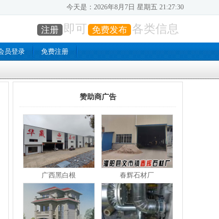
今天是：
2026年8月7日 星期五 21:27:31
即可
各类信息
注册
免费发布
会员登录
免费注册
赞助商广告
广西黑白根
春辉石材厂