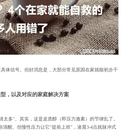
发具体信号。但好消息是，大部分常见原因在家就能初步干
类型，以及对应的家庭解决方案
情太多"。其实，这是皮质醇（即压力激素）的节律乱了。
你清醒。但慢性压力让它"提前上班"，凌晨3-4点就脉冲式