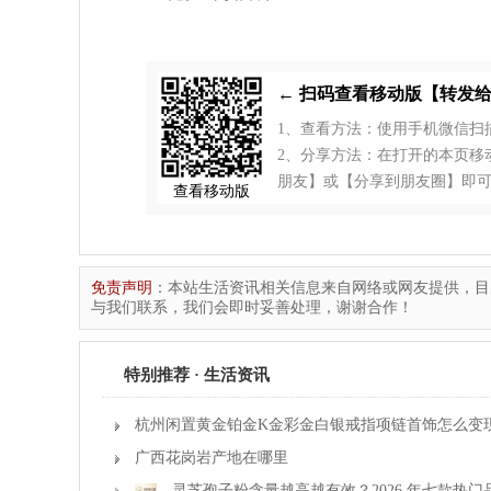
← 扫码查看移动版【转发
1、查看方法：使用手机微信扫
2、分享方法：在打开的本页移动
朋友】或【分享到朋友圈】即
查看移动版
免责声明
：本站生活资讯相关信息来自网络或网友提供，目
与我们联系，我们会即时妥善处理，谢谢合作！
特别推荐 · 生活资讯
杭州闲置黄金铂金K金彩金白银戒指项链首饰怎么变
广西花岗岩产地在哪里
灵芝孢子粉含量越高越有效？2026 年七款热